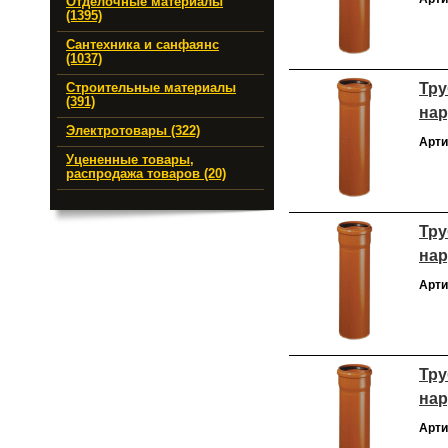
Отделочные материалы
(1395)
Сантехника и санфаянс
(1037)
Тру
Строительные материалы
(391)
нар
Электротовары (322)
Арти
Уцененные товары,
распродажа товаров (20)
Тру
нар
Арти
Тру
нар
Арти