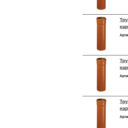
Тру
нар
Арти
Тру
нар
Арти
Тру
нар
Арти