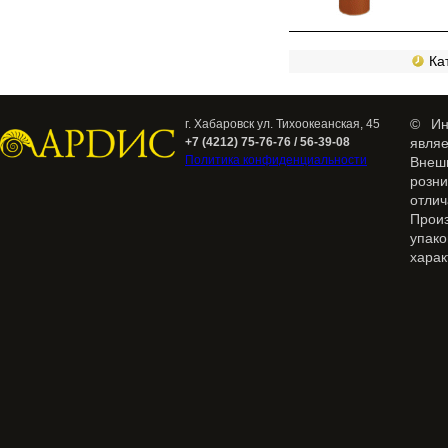
Кат
© Ин
г. Хабаровск ул. Тихоокеанская, 45
+7 (4212) 75-76-76 / 56-39-08
явля
Политика конфиденциальности
Внеш
розн
отлич
Прои
упак
харак