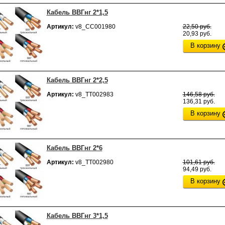
Кабель ВВГнг 2*1,5
Артикул:
v8_СС001980
22,50 руб.
20,93 руб.
В корзину
Кабель ВВГнг 2*2,5
Артикул:
v8_ТТ002983
146,58 руб.
136,31 руб.
В корзину
Кабель ВВГнг 2*6
Артикул:
v8_ТТ002980
101,61 руб.
94,49 руб.
В корзину
Кабель ВВГнг 3*1,5