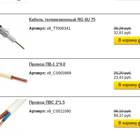
Кабель телевизионный RG 6U 75
Артикул:
v8_ТТ006341
35,28 руб.
32,81 руб.
В корзину
Провод ПВ-1 1*4,0
Артикул:
v8_С0003989
25,20 руб.
23,43 руб.
В корзину
Провод ПВС 2*1,5
Артикул:
v8_С0011090
96,10 руб.
89,37 руб.
В корзину