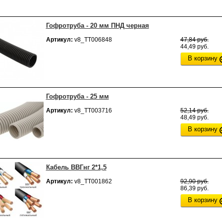
Гофротруба - 20 мм ПНД черная
Артикул:
v8_ТТ006848
47,84 руб.
44,49 руб.
В корзину
Гофротруба - 25 мм
Артикул:
v8_ТТ003716
52,14 руб.
48,49 руб.
В корзину
Кабель ВВГнг 2*1,5
Артикул:
v8_ТТ001862
92,90 руб.
86,39 руб.
В корзину