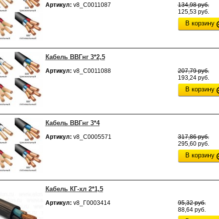
Артикул:
v8_С0011087
134,98 руб.
125,53 руб.
В корзину
Кабель ВВГнг 3*2,5
Артикул:
v8_С0011088
207,79 руб.
193,24 руб.
В корзину
Кабель ВВГнг 3*4
Артикул:
v8_С0005571
317,86 руб.
295,60 руб.
В корзину
Кабель КГ-хл 2*1,5
Артикул:
v8_Г0003414
95,32 руб.
88,64 руб.