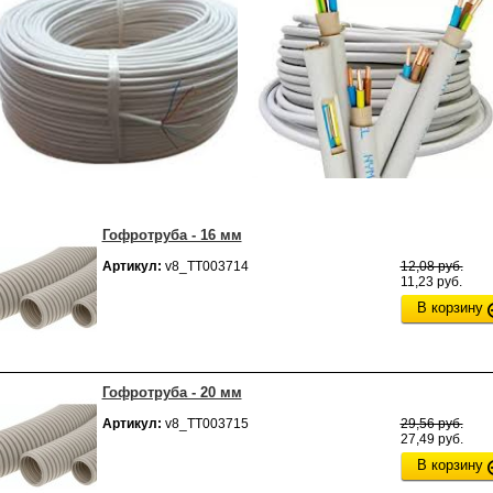
Гофротруба - 16 мм
Артикул:
v8_ТТ003714
12,08 руб.
11,23 руб.
В корзину
Гофротруба - 20 мм
Артикул:
v8_ТТ003715
29,56 руб.
27,49 руб.
В корзину