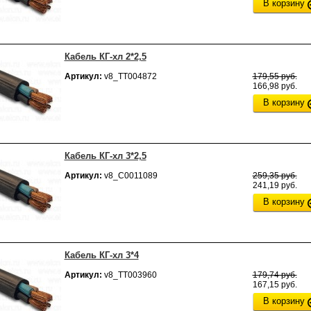
В корзину
Кабель КГ-хл 2*2,5
Артикул:
v8_ТТ004872
179,55 руб.
166,98 руб.
В корзину
Кабель КГ-хл 3*2,5
Артикул:
v8_С0011089
259,35 руб.
241,19 руб.
В корзину
Кабель КГ-хл 3*4
Артикул:
v8_ТТ003960
179,74 руб.
167,15 руб.
В корзину