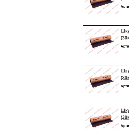
Арти
Шку
(30
Арти
Шку
(30
Арти
Шку
(30
Арти