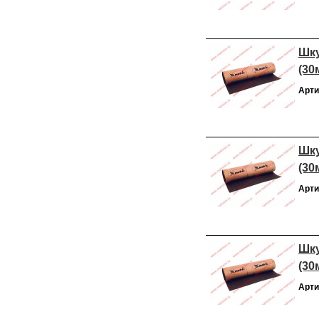
Шку
(30
Арти
Шку
(30
Арти
Шку
(30
Арти