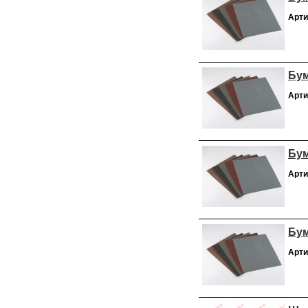
Арти
Бум
Арти
Бум
Арти
Бум
Арти