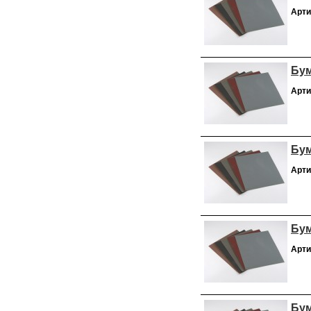
Арти
Бум
Арти
Бум
Арти
Бум
Арти
Бум