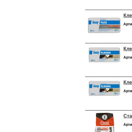
Кле
Арти
Кле
Арти
Кле
Арти
Ста
Арти