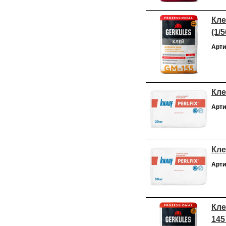
Кле
(1/5
Арти
Кле
Арти
Кле
Арти
Кле
145 