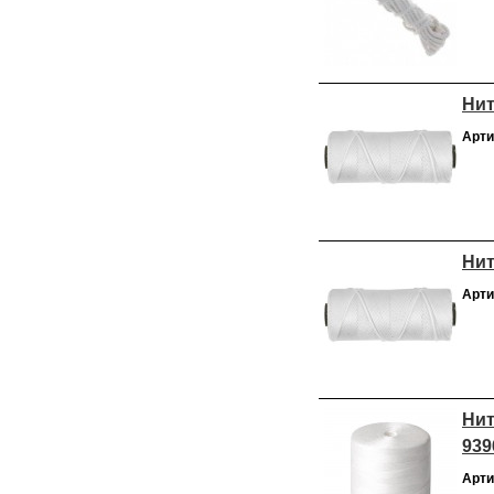
Нит
Арти
Нит
Арти
Нит
939
Арти