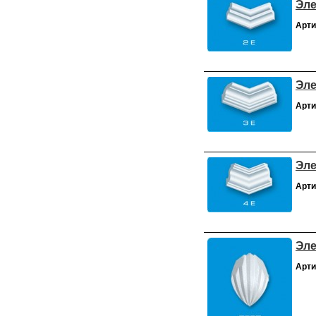
Эле
Арти
Эле
Арти
Эле
Арти
Эле
Арти