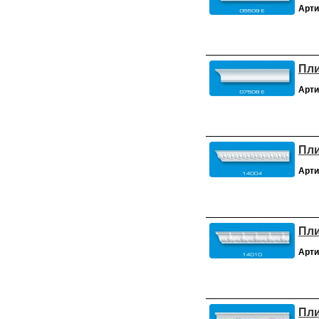
Арти
Пли
Арти
Пли
Арти
Пли
Арти
Пли