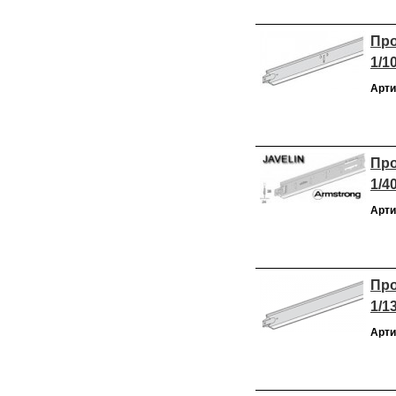
Про
1/1
Арти
Про
1/4
Арти
Про
1/1
Арти