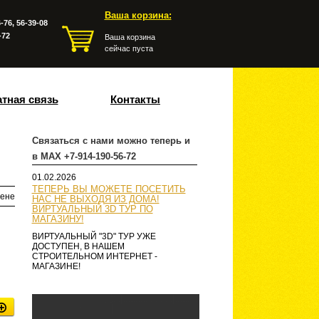
Ваша корзина:
-76, 56-39-08
-72
Ваша корзина
сейчас пуста
тная связь
Контакты
Связаться с нами можно теперь и
в MAX +7-914-190-56-72
01.02.2026
ТЕПЕРЬ ВЫ МОЖЕТЕ ПОСЕТИТЬ
ене
НАС НЕ ВЫХОДЯ ИЗ ДОМА!
ВИРТУАЛЬНЫЙ 3D ТУР ПО
МАГАЗИНУ!
ВИРТУАЛЬНЫЙ "3D" ТУР УЖЕ
ДОСТУПЕН, В НАШЕМ
СТРОИТЕЛЬНОМ ИНТЕРНЕТ -
МАГАЗИНЕ!