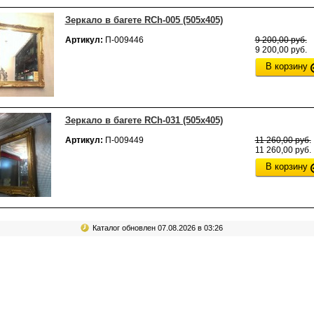
Зеркало в багете RCh-005 (505x405)
Артикул:
П-009446
9 200,00 руб.
9 200,00 руб.
В корзину
Зеркало в багете RCh-031 (505x405)
Артикул:
П-009449
11 260,00 руб.
11 260,00 руб.
В корзину
Каталог обновлен 07.08.2026 в 03:26