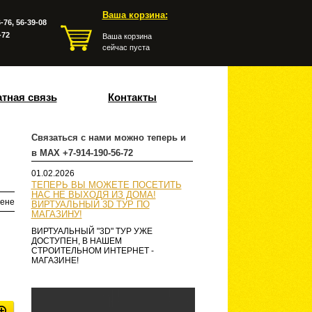
Ваша корзина:
-76, 56-39-08
-72
Ваша корзина
сейчас пуста
тная связь
Контакты
Связаться с нами можно теперь и
в MAX +7-914-190-56-72
01.02.2026
ТЕПЕРЬ ВЫ МОЖЕТЕ ПОСЕТИТЬ
НАС НЕ ВЫХОДЯ ИЗ ДОМА!
ене
ВИРТУАЛЬНЫЙ 3D ТУР ПО
МАГАЗИНУ!
ВИРТУАЛЬНЫЙ "3D" ТУР УЖЕ
ДОСТУПЕН, В НАШЕМ
СТРОИТЕЛЬНОМ ИНТЕРНЕТ -
МАГАЗИНЕ!