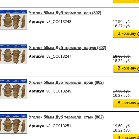
Уголок 58мм Дуб термоли, лев (802)
Артикул:
v8_СС013248
17,50 руб.
16,27 руб.
В корзину
Уголок 58мм Дуб термоли, наруж (802)
Артикул:
v8_СС013247
19,60 руб.
18,22 руб.
В корзину
Уголок 58мм Дуб термоли, прав (802)
Артикул:
v8_СС013249
17,50 руб.
16,27 руб.
В корзину
Уголок 58мм Дуб термоли, стык (802)
Артикул:
v8_СС013251
19,60 руб.
18,22 руб.
В корзину