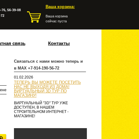
Ваша корзина:
-76, 56-39-08
-72
Ваша корзина
сейчас пуста
тная связь
Контакты
Связаться с нами можно теперь и
в MAX +7-914-190-56-72
01.02.2026
ТЕПЕРЬ ВЫ МОЖЕТЕ ПОСЕТИТЬ
НАС НЕ ВЫХОДЯ ИЗ ДОМА!
ене
ВИРТУАЛЬНЫЙ 3D ТУР ПО
МАГАЗИНУ!
ВИРТУАЛЬНЫЙ "3D" ТУР УЖЕ
ДОСТУПЕН, В НАШЕМ
СТРОИТЕЛЬНОМ ИНТЕРНЕТ -
МАГАЗИНЕ!