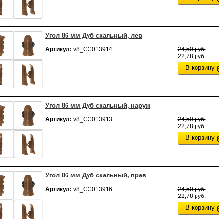
Угол 86 мм Дуб скальный, лев
Артикул:
v8_СС013914
24,50 руб.
22,78 руб.
В корзину
Угол 86 мм Дуб скальный, наруж
Артикул:
v8_СС013913
24,50 руб.
22,78 руб.
В корзину
Угол 86 мм Дуб скальный, прав
Артикул:
v8_СС013916
24,50 руб.
22,78 руб.
В корзину