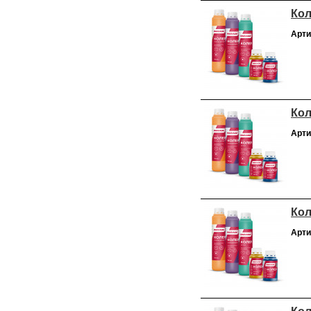
Кол
Арти
Кол
Арти
Кол
Арти