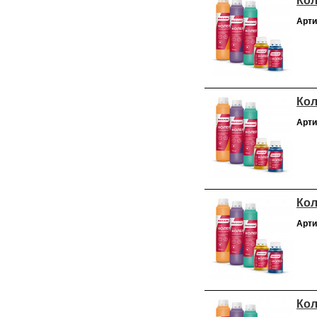
Кол
Арти
Кол
Арти
Кол
Арти
Кол