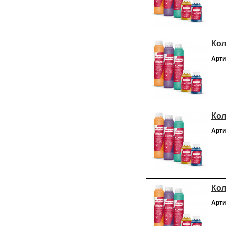
Кол
Арти
Кол
Арти
Кол
Арти