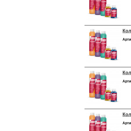
Кол
Арти
Кол
Арти
Кол
Арти