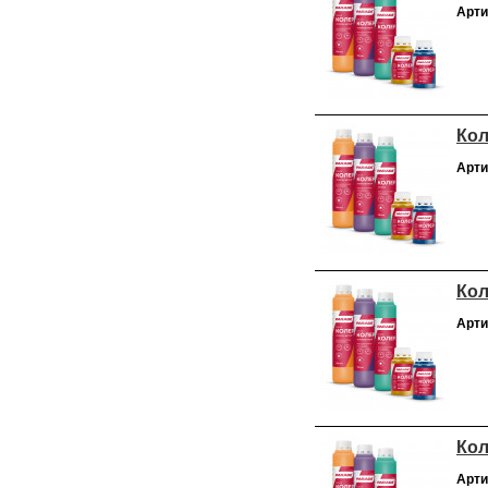
Арти
Кол
Арти
Кол
Арти
Кол
Арти